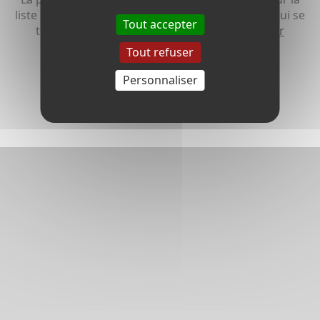
liste d’opposition au démarchage téléphonique qui se
Tout accepter
trouve sur le site Internet
www.bloctel.gouv.fr
Tout refuser
Personnaliser
Envoyer