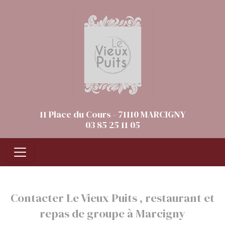
Panneau de gestion des cookies
11 Place du Cours - 71110 MARCIGNY
03 85 25 11 05
Contacter Le Vieux Puits , restaurant et
repas de groupe à Marcigny