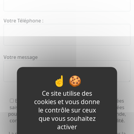
Votre Téléphone :
Votre message
Ce site utilise des
En cochant cette case, j’accepte que les données
cookies et vous donne
saisies dans le formulaire ci-dessus soient utilisées
le contrôle sur ceux
pour me recontacter dans le cadre de ma demande,
que vous souhaitez
conformément à
notre politique de confidentialité.
activer
La possibilité vous est offerte de vous inscrire sur la